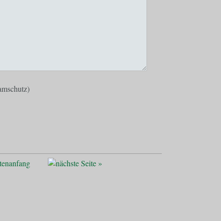
pamschutz)