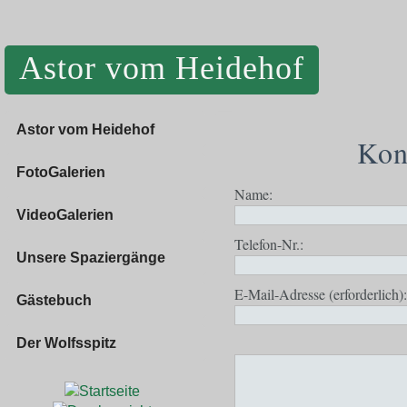
Astor vom Heidehof
Astor vom Heidehof
Kon
FotoGalerien
Name:
VideoGalerien
Telefon-Nr.:
Unsere Spaziergänge
E-Mail-Adresse (erforderlich):
Gästebuch
Der Wolfsspitz