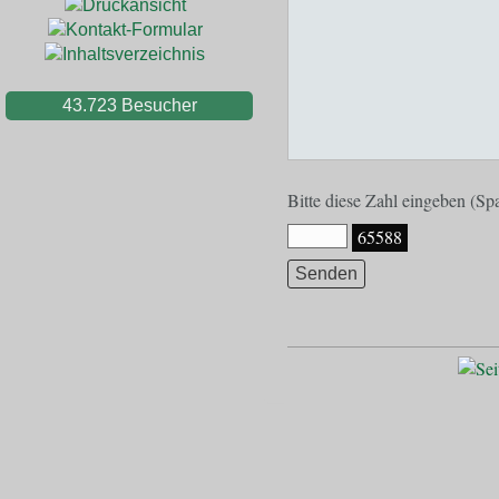
43.723
Besucher
Bitte diese Zahl eingeben (S
65588